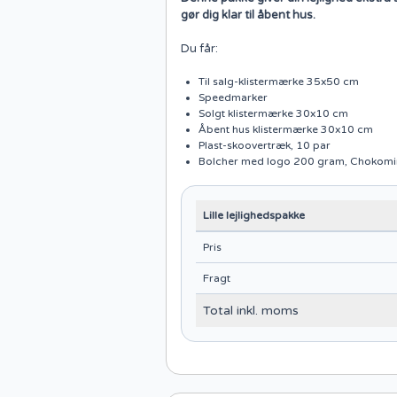
gør dig klar til åbent hus.
Du får:
Til salg-klistermærke 35x50 cm
Speedmarker
Solgt klistermærke 30x10 cm
Åbent hus klistermærke 30x10 cm
Plast-skoovertræk, 10 par
Bolcher med logo 200 gram, Chokomi
Lille lejlighedspakke
Pris
Fragt
Total inkl. moms