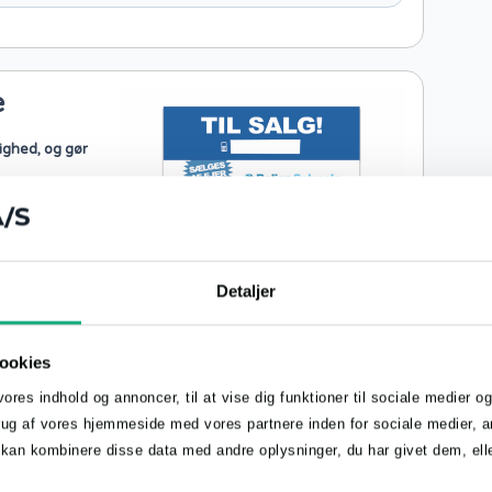
e
ighed, og gør
Detaljer
nt
ookies
vores indhold og annoncer, til at vise dig funktioner til sociale medier og 
rug af vores hjemmeside med vores partnere inden for sociale medier, 
 kan kombinere disse data med andre oplysninger, du har givet dem, elle
420 kr.