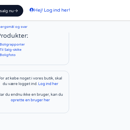
Hej! Log ind her!
gsalg nu
ørgsmål og svar
rodukter:
 Boligrapporter
Til Salg-skilte
 Boligfoto
For at købe noget i vores butik, skal
du være logget ind.
Log ind her
ar du endnu ikke en bruger, kan du
oprette en bruger her