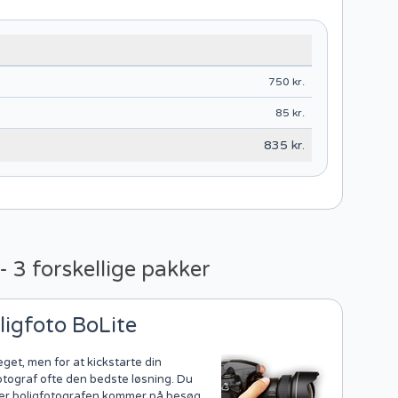
750 kr.
85 kr.
835 kr.
- 3 forskellige pakker
ligfoto BoLite
get, men for at kickstarte din
otograf ofte den bedste løsning. Du
efter boligfotografen kommer på besøg