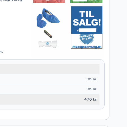
nt
385 kr.
85 kr.
470 kr.