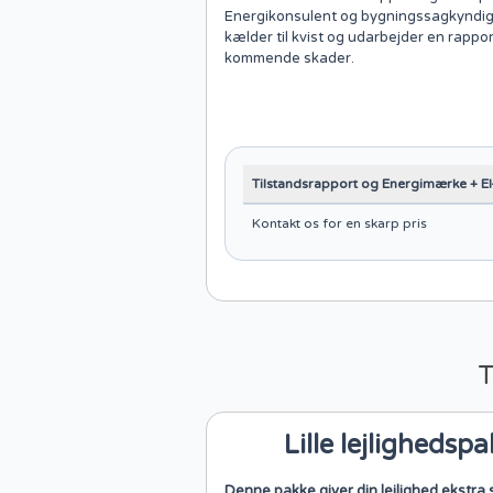
Energikonsulent og bygningssagkyndig
kælder til kvist og udarbejder en rappo
kommende skader.
Tilstandsrapport og Energimærke + El-
Kontakt os for en skarp pris
T
Lille lejlighedsp
Denne pakke giver din lejlighed ekstra 