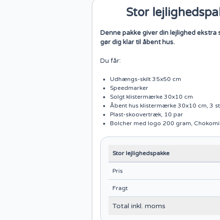
Stor lejlighedsp
Denne pakke giver din lejlighed ekstra 
gør dig klar til åbent hus.
Du får:
Udhængs-skilt 35x50 cm
Speedmarker
Solgt klistermærke 30x10 cm
Åbent hus klistermærke 30x10 cm, 3 st
Plast-skoovertræk, 10 par
Bolcher med logo 200 gram, Chokomi
Stor lejlighedspakke
Pris
Fragt
Total inkl. moms