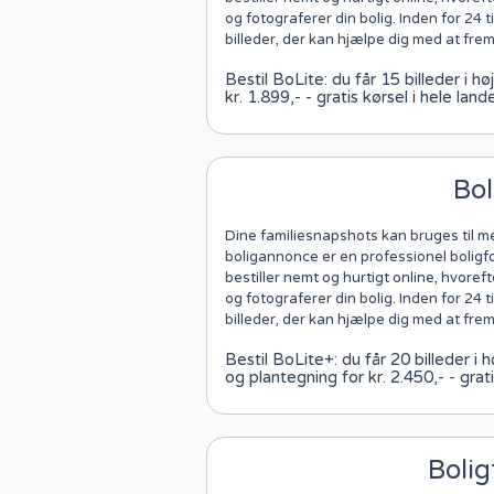
og fotograferer din bolig. Inden for 24 
billeder, der kan hjælpe dig med at fre
Bestil BoLite: du får 15 billeder i h
kr. 1.899,- - gratis kørsel i hele land
Bol
Dine familiesnapshots kan bruges til me
boligannonce er en professionel boligf
bestiller nemt og hurtigt online, hvor
og fotograferer din bolig. Inden for 24 
billeder, der kan hjælpe dig med at fre
Bestil BoLite+: du får 20 billeder i hø
og plantegning for kr. 2.450,- - grati
Boli