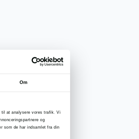
Om
til at analysere vores trafik. Vi
annonceringspartnere og
r som de har indsamlet fra din