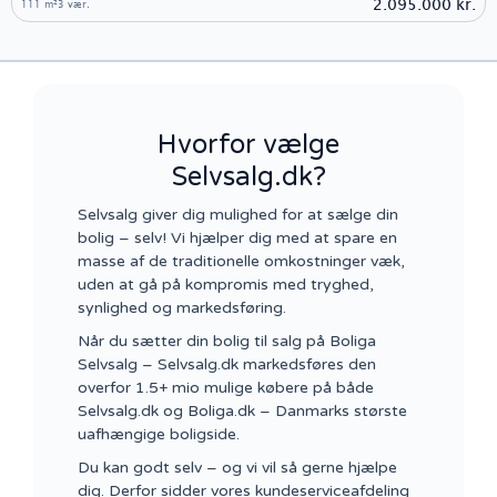
2.095.000 kr.
111 m²
3 vær.
Hvorfor vælge
Selvsalg.dk?
Selvsalg giver dig mulighed for at sælge din
bolig – selv! Vi hjælper dig med at spare en
masse af de traditionelle omkostninger væk,
uden at gå på kompromis med tryghed,
synlighed og markedsføring.
Når du sætter din bolig til salg på Boliga
Selvsalg – Selvsalg.dk markedsføres den
overfor 1.5+ mio mulige købere på både
Selvsalg.dk og Boliga.dk – Danmarks største
uafhængige boligside.
Du kan godt selv – og vi vil så gerne hjælpe
dig. Derfor sidder vores kundeserviceafdeling