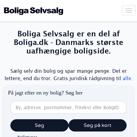
Vis
navi
Boliga Selvsalg er en del af
Boliga.dk - Danmarks største
uafhængige boligside.
Sælg selv din bolig og spar mange penge. Det er
lettere, end du tror. Gratis juridisk rådgivning til
alle
.
På jagt efter en ny bolig? Søg her