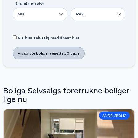
Grundstørrelse
Vis kun selvsalg med åbent hus
Vis solgte boliger seneste 30 dage
Boliga Selvsalgs foretrukne boliger
lige nu
ANDELSBOLIG