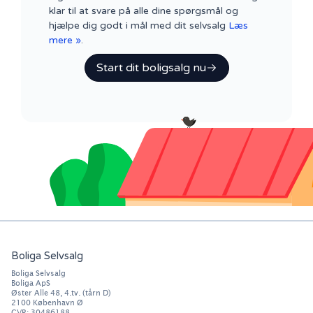
klar til at svare på alle dine spørgsmål og
hjælpe dig godt i mål med dit selvsalg
Læs
mere »
.
Start dit boligsalg nu
Boliga Selvsalg
Boliga Selvsalg
Boliga ApS
Øster Alle 48, 4.tv. (tårn D)
2100
København Ø
CVR: 30486188