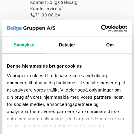
Kontakt Boliga Selvsalg
Kundeservice på
71 99 08 24
eller skriv til os med det samme
Din e-mailadresse
*
Samtykke
Detaljer
Om
Dit spørgsmål:
Denne hjemmeside bruger cookies
Vi bruger cookies til at tilpasse vores indhold og
annoncer, til at vise dig funktioner til sociale medier og til
at analysere vores trafik. Vi deler også oplysninger om
din brug af vores hjemmeside med vores partnere inden
Send
for sociale medier, annonceringspartnere og
analysepartnere. Vores partnere kan kombinere disse
data med andre oplysninger, du har givet dem, eller som
de har indsamlet fra din brug af deres tjenester.