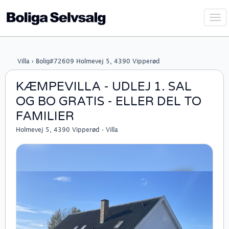
Vis
navi
Villa › Bolig#72609 Holmevej 5, 4390 Vipperød
KÆMPEVILLA - UDLEJ 1. SAL
OG BO GRATIS - ELLER DEL TO
FAMILIER
Holmevej 5, 4390 Vipperød - Villa