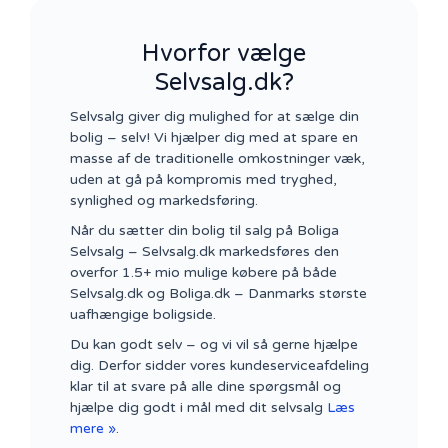
Hvorfor vælge
Selvsalg.dk?
Selvsalg giver dig mulighed for at sælge din
bolig – selv! Vi hjælper dig med at spare en
masse af de traditionelle omkostninger væk,
uden at gå på kompromis med tryghed,
synlighed og markedsføring.
Når du sætter din bolig til salg på Boliga
Selvsalg – Selvsalg.dk markedsføres den
overfor 1.5+ mio mulige købere på både
Selvsalg.dk og Boliga.dk – Danmarks største
uafhængige boligside.
Du kan godt selv – og vi vil så gerne hjælpe
dig. Derfor sidder vores kundeserviceafdeling
klar til at svare på alle dine spørgsmål og
hjælpe dig godt i mål med dit selvsalg
Læs
mere »
.