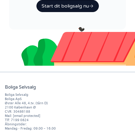
Start dit boligsalg nu
Boliga Selvsalg
Boliga Selvsalg
Boliga ApS
Øster Alle 48, 4.tv. (tårn D)
2100
København Ø
CVR: 30486188
Mail:
[email protected]
Tlf:
7199 0824
Åbningstider:
Mandag - Fredag: 09.00 – 16.00