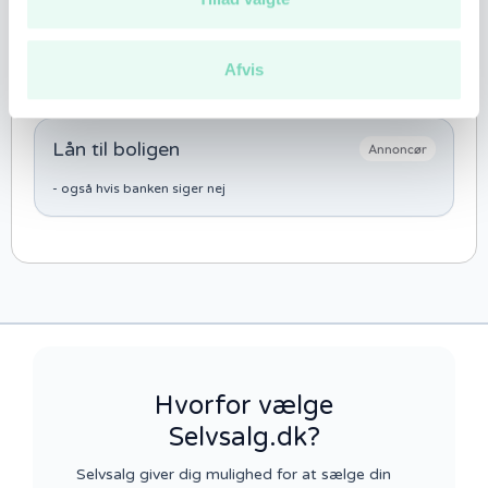
Se BBR info for boligen
Afvis
Lån til boligen
Annoncør
- også hvis banken siger nej
Hvorfor vælge
Selvsalg.dk?
Selvsalg giver dig mulighed for at sælge din