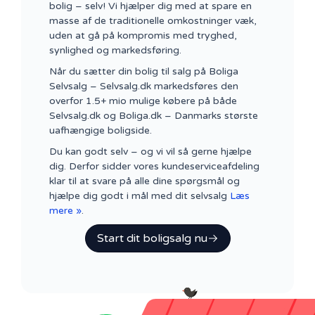
bolig – selv! Vi hjælper dig med at spare en
masse af de traditionelle omkostninger væk,
uden at gå på kompromis med tryghed,
synlighed og markedsføring.
Når du sætter din bolig til salg på Boliga
Selvsalg – Selvsalg.dk markedsføres den
overfor 1.5+ mio mulige købere på både
Selvsalg.dk og Boliga.dk – Danmarks største
uafhængige boligside.
Du kan godt selv – og vi vil så gerne hjælpe
dig. Derfor sidder vores kundeserviceafdeling
klar til at svare på alle dine spørgsmål og
hjælpe dig godt i mål med dit selvsalg
Læs
mere »
.
Start dit boligsalg nu