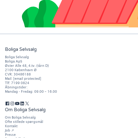
Boliga Selvsalg
Boliga Selvsalg
Boliga ApS
Øster Alle 48, 4.tv. (tårn D)
2100
København Ø
CVR: 30486188
Mail:
[email protected]
Tlf:
7199 0824
Åbningstider:
Mandag - Fredag: 09.00 – 16.00
Om Boliga Selvsalg
Om Boliga Selvsalg
Ofte stillede spørgsmål
Kontakt
Job
↗
Presse