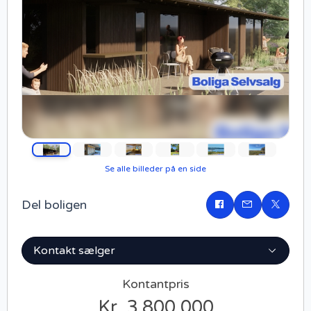
Se alle billeder på en side
Del boligen
Del
på
Facebook
Kontakt sælger
Kontantpris
Kr. 3.800.000