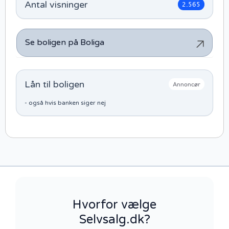
Antal visninger
2.565
Se boligen på Boliga
Lån til boligen
Annoncør
- også hvis banken siger nej
Hvorfor vælge
Selvsalg.dk?