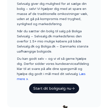
Selvsalg giver dig mulighed for at sælge din
bolig – selv! Vi hjælper dig med at spare en
masse af de traditionelle omkostninger væk,
uden at gå på kompromis med tryghed,
synlighed og markedsføring.
Når du sætter din bolig til salg på Boliga
Selvsalg – Selvsalg.dk markedsføres den
overfor 1.5+ mio mulige købere på både
Selvsalg.dk og Boliga.dk – Danmarks største
uafhængige boligside.
Du kan godt selv – og vi vil så gerne hjælpe
dig. Derfor sidder vores kundeserviceafdeling
klar til at svare på alle dine spørgsmål og
hjælpe dig godt i mål med dit selvsalg
Læs
mere »
.
Start dit boligsalg nu