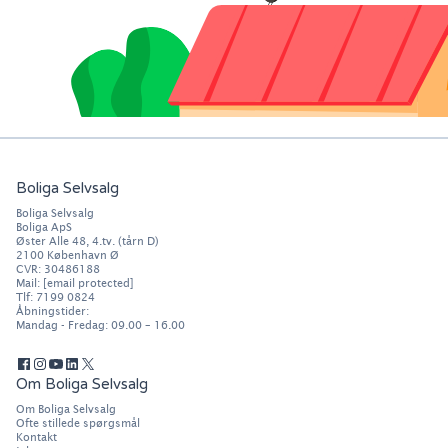
Boliga Selvsalg
Boliga Selvsalg
Boliga ApS
Øster Alle 48, 4.tv. (tårn D)
2100
København Ø
CVR: 30486188
Mail:
[email protected]
Tlf:
7199 0824
Åbningstider:
Mandag - Fredag: 09.00 – 16.00
Om Boliga Selvsalg
Om Boliga Selvsalg
Ofte stillede spørgsmål
Kontakt