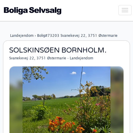
Vis
navi
Landejendom › Bolig#73203 Svanekevej 22, 3751 Østermarie
SOLSKINSØEN BORNHOLM.
Svanekevej 22, 3751 Østermarie - Landejendom