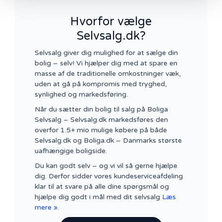
Hvorfor vælge
Selvsalg.dk?
Selvsalg giver dig mulighed for at sælge din
bolig – selv! Vi hjælper dig med at spare en
masse af de traditionelle omkostninger væk,
uden at gå på kompromis med tryghed,
synlighed og markedsføring.
Når du sætter din bolig til salg på Boliga
Selvsalg – Selvsalg.dk markedsføres den
overfor 1.5+ mio mulige købere på både
Selvsalg.dk og Boliga.dk – Danmarks største
uafhængige boligside.
Du kan godt selv – og vi vil så gerne hjælpe
dig. Derfor sidder vores kundeserviceafdeling
klar til at svare på alle dine spørgsmål og
hjælpe dig godt i mål med dit selvsalg
Læs
mere »
.