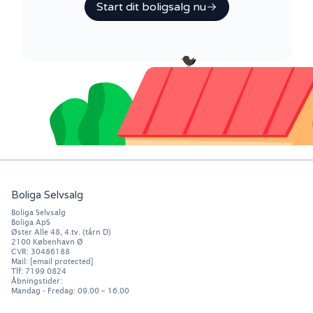
Start dit boligsalg nu
Boliga Selvsalg
Boliga Selvsalg
Boliga ApS
Øster Alle 48, 4.tv. (tårn D)
2100
København Ø
CVR: 30486188
Mail:
[email protected]
Tlf:
7199 0824
Åbningstider:
Mandag - Fredag: 09.00 – 16.00