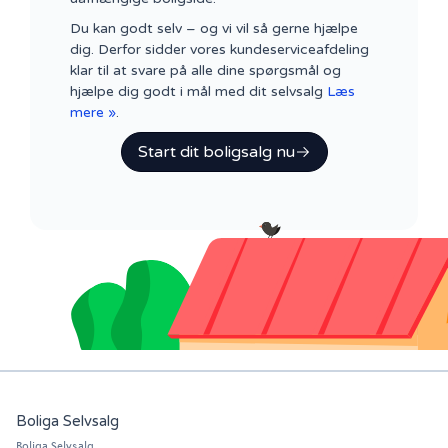
Du kan godt selv – og vi vil så gerne hjælpe
dig. Derfor sidder vores kundeserviceafdeling
klar til at svare på alle dine spørgsmål og
hjælpe dig godt i mål med dit selvsalg
Læs
mere »
.
Start dit boligsalg nu
Boliga Selvsalg
Boliga Selvsalg