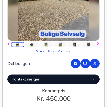
Forrige
Næst
Se alle billeder på en side
Del boligen
Del
på
Facebook
Kontakt sælger
Kontantpris
Kr. 450.000