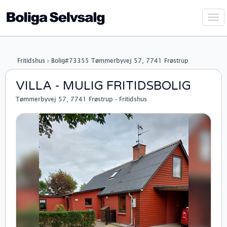
Vis
navi
Fritidshus › Bolig#73355 Tømmerbyvej 57, 7741 Frøstrup
VILLA - MULIG FRITIDSBOLIG
Tømmerbyvej 57, 7741 Frøstrup - Fritidshus