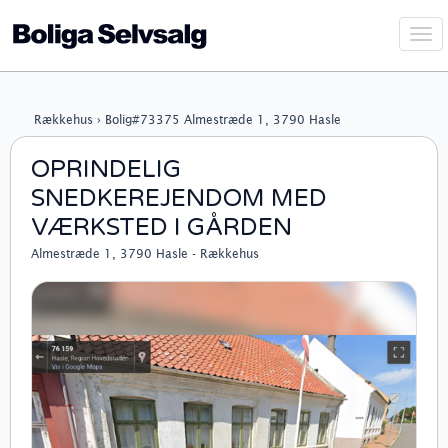
Vis
navi
Rækkehus › Bolig#73375 Almestræde 1, 3790 Hasle
OPRINDELIG
SNEDKEREJENDOM MED
VÆRKSTED I GÅRDEN
Almestræde 1, 3790 Hasle - Rækkehus