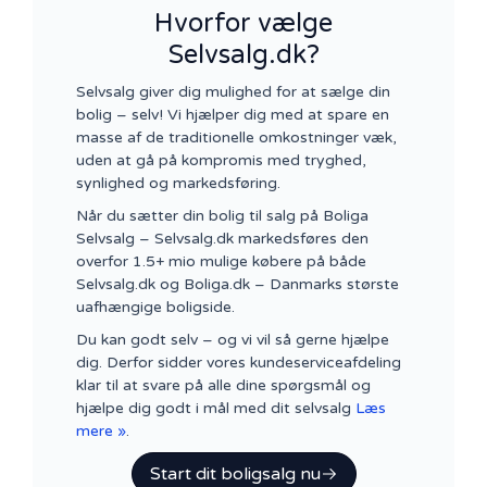
Hvorfor vælge
Selvsalg.dk?
Selvsalg giver dig mulighed for at sælge din
bolig – selv! Vi hjælper dig med at spare en
masse af de traditionelle omkostninger væk,
uden at gå på kompromis med tryghed,
synlighed og markedsføring.
Når du sætter din bolig til salg på Boliga
Selvsalg – Selvsalg.dk markedsføres den
overfor 1.5+ mio mulige købere på både
Selvsalg.dk og Boliga.dk – Danmarks største
uafhængige boligside.
Du kan godt selv – og vi vil så gerne hjælpe
dig. Derfor sidder vores kundeserviceafdeling
klar til at svare på alle dine spørgsmål og
hjælpe dig godt i mål med dit selvsalg
Læs
mere »
.
Start dit boligsalg nu