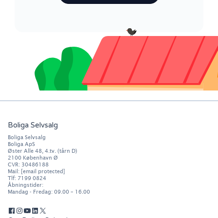
Boliga Selvsalg
Boliga Selvsalg
Boliga ApS
Øster Alle 48, 4.tv. (tårn D)
2100
København Ø
CVR: 30486188
Mail:
[email protected]
Tlf:
7199 0824
Åbningstider:
Mandag - Fredag: 09.00 – 16.00