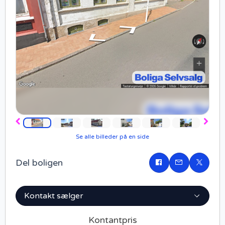
Forrige
Næst
Se alle billeder på en side
Del boligen
Del
på
Facebook
Kontakt sælger
Kontantpris