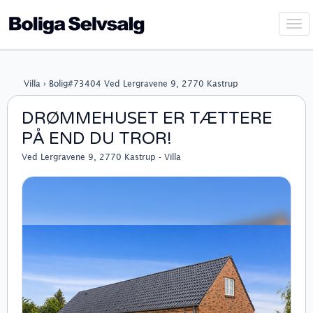
Vis
navi
Villa › Bolig#73404 Ved Lergravene 9, 2770 Kastrup
DRØMMEHUSET ER TÆTTERE
PÅ END DU TROR!
Ved Lergravene 9, 2770 Kastrup - Villa