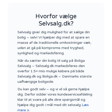
Hvorfor vælge
Selvsalg.dk?
Selvsalg giver dig mulighed for at sælge din
bolig – selv! Vi hjælper dig med at spare en
masse af de traditionelle omkostninger væk,
uden at gå på kompromis med tryghed,
synlighed og markedsføring.
Når du sætter din bolig til salg på Boliga
Selvsalg – Selvsalg.dk markedsføres den
overfor 1.5+ mio mulige købere på både
Selvsalg.dk og Boliga.dk – Danmarks største
uafhængige boligside.
Du kan godt selv – og vi vil så gerne hjælpe
dig. Derfor sidder vores kundeserviceafdeling
klar til at svare på alle dine spørgsmål og
hjælpe dig godt i mål med dit selvsalg
Læs
mere »
.