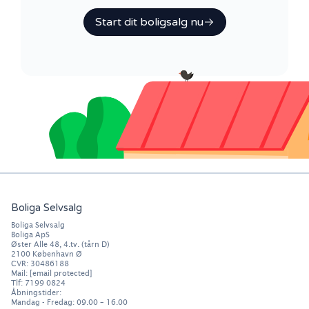
Start dit boligsalg nu
Boliga Selvsalg
Boliga Selvsalg
Boliga ApS
Øster Alle 48, 4.tv. (tårn D)
2100
København Ø
CVR: 30486188
Mail:
[email protected]
Tlf:
7199 0824
Åbningstider:
Mandag - Fredag: 09.00 – 16.00