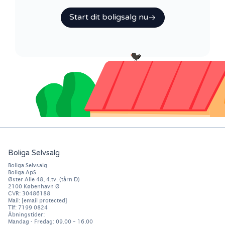
Start dit boligsalg nu
Boliga Selvsalg
Boliga Selvsalg
Boliga ApS
Øster Alle 48, 4.tv. (tårn D)
2100
København Ø
CVR: 30486188
Mail:
[email protected]
Tlf:
7199 0824
Åbningstider:
Mandag - Fredag: 09.00 – 16.00