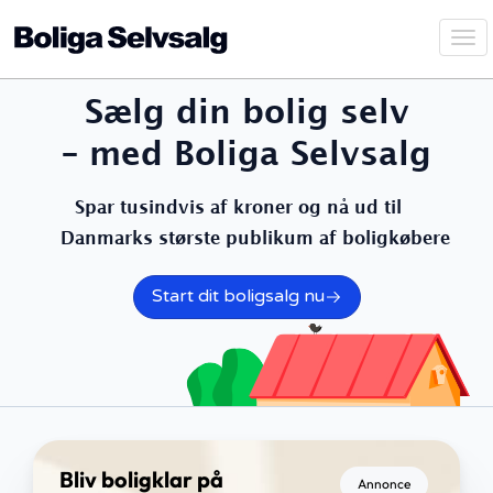
Vis
navi
Sælg din bolig selv
– med Boliga Selvsalg
Spar tusindvis af kroner og nå ud til
Danmarks største publikum af boligkøbere
Start dit boligsalg nu
Bliv boligklar på
Annonce