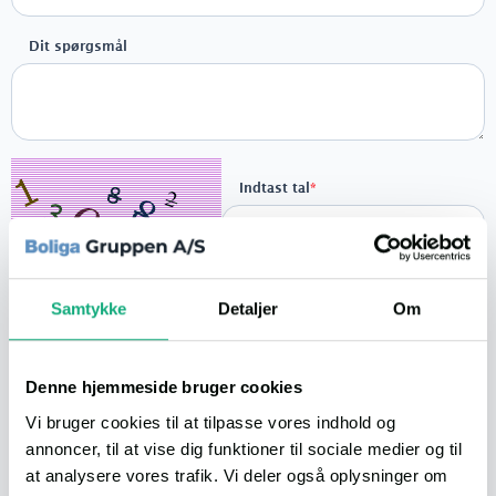
Dit spørgsmål
Indtast tal
*
Send
Samtykke
Detaljer
Om
Denne hjemmeside bruger cookies
Så nemt er det
Vi bruger cookies til at tilpasse vores indhold og
annoncer, til at vise dig funktioner til sociale medier og til
1
at analysere vores trafik. Vi deler også oplysninger om