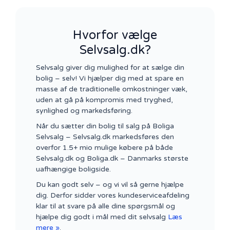
Hvorfor vælge
Selvsalg.dk?
Selvsalg giver dig mulighed for at sælge din
bolig – selv! Vi hjælper dig med at spare en
masse af de traditionelle omkostninger væk,
uden at gå på kompromis med tryghed,
synlighed og markedsføring.
Når du sætter din bolig til salg på Boliga
Selvsalg – Selvsalg.dk markedsføres den
overfor 1.5+ mio mulige købere på både
Selvsalg.dk og Boliga.dk – Danmarks største
uafhængige boligside.
Du kan godt selv – og vi vil så gerne hjælpe
dig. Derfor sidder vores kundeserviceafdeling
klar til at svare på alle dine spørgsmål og
hjælpe dig godt i mål med dit selvsalg
Læs
mere »
.