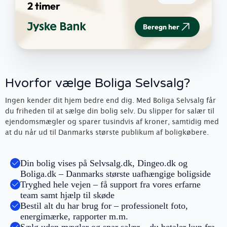
2 timer
Beregn her
Hvorfor vælge Boliga Selvsalg?
Ingen kender dit hjem bedre end dig. Med Boliga Selvsalg får
du friheden til at sælge din bolig selv. Du slipper for salær til
ejendomsmægler og sparer tusindvis af kroner, samtidig med
at du når ud til Danmarks største publikum af boligkøbere.
Din bolig vises på Selvsalg.dk, Dingeo.dk og
Boliga.dk – Danmarks største uafhængige boligside
Tryghed hele vejen – få support fra vores erfarne
team samt hjælp til skøde
Bestil alt du har brug for – professionelt foto,
energimærke, rapporter m.m.