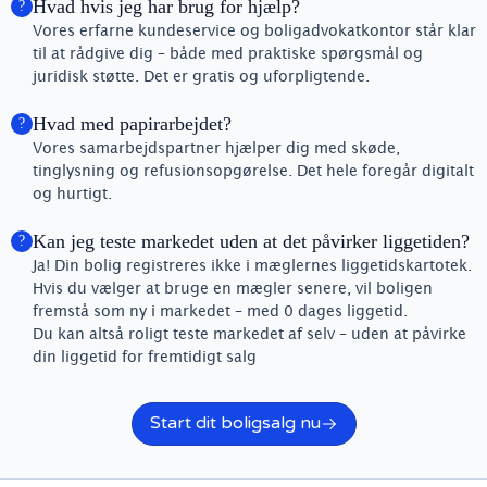
Hvad hvis jeg har brug for hjælp?
?
Vores erfarne kundeservice og boligadvokatkontor står klar
til at rådgive dig – både med praktiske spørgsmål og
juridisk støtte. Det er gratis og uforpligtende.
Hvad med papirarbejdet?
?
Vores samarbejdspartner hjælper dig med skøde,
tinglysning og refusionsopgørelse. Det hele foregår digitalt
og hurtigt.
Kan jeg teste markedet uden at det påvirker liggetiden?
?
Ja! Din bolig registreres ikke i mæglernes liggetidskartotek.
Hvis du vælger at bruge en mægler senere, vil boligen
fremstå som ny i markedet – med 0 dages liggetid.
Du kan altså roligt teste markedet af selv – uden at påvirke
din liggetid for fremtidigt salg
Start dit boligsalg nu