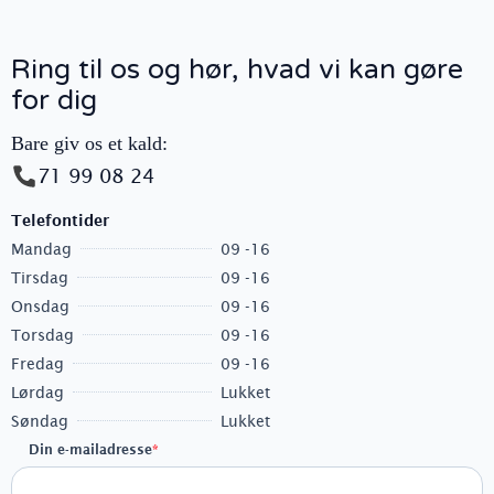
Ring til os og hør, hvad vi kan gøre
for dig
Bare giv os et kald:
71 99 08 24
Telefontider
Mandag
09 -16
Tirsdag
09 -16
Onsdag
09 -16
Torsdag
09 -16
Fredag
09 -16
Lørdag
Lukket
Søndag
Lukket
Din e-mailadresse
*